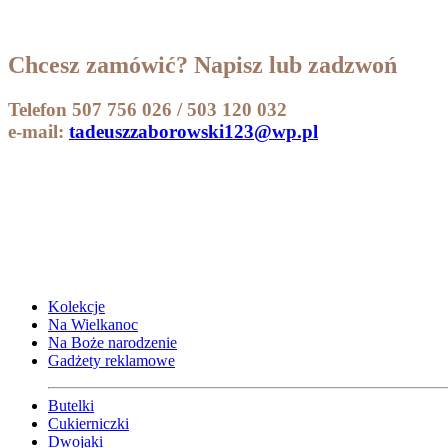
Chcesz zamówić? Napisz lub zadzwoń
Telefon 507 756 026 / 503 120 032
e-mail:
tadeuszzaborowski123@wp.pl
Kolekcje
Na Wielkanoc
Na Boże narodzenie
Gadżety reklamowe
Butelki
Cukierniczki
Dwojaki